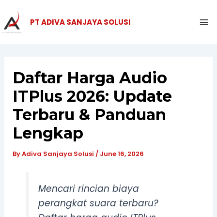
Skip
Ma
to
PT ADIVA SANJAYA SOLUSI
Me
content
Daftar Harga Audio
ITPlus 2026: Update
Terbaru & Panduan
Lengkap
By
Adiva Sanjaya Solusi
/
June 16, 2026
Mencari rincian biaya
perangkat suara terbaru?