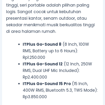
tinggi, seri portable adalah pilihan paling
logis. Sangat cocok untuk kebutuhan
presentasi kantor, senam outdoor, atau
sekadar menikmati musik berkualitas tinggi
di area halaman rumah.
ITPlus Go-Sound 8
(8 Inch, 100W
RMS, Battery up to 6 Hours):
Rp1.250.000
ITPlus Go-Sound 12
(12 Inch, 250W
RMS, Dual UHF Mic Included):
Rp2.400.000
ITPlus Go-Sound 15 Pro
(15 Inch,
400W RMS, Bluetooth 5.3, TWS Mode):
Rp3.850.000