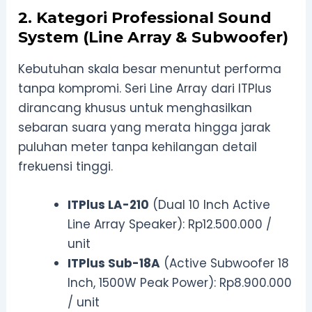
2. Kategori Professional Sound
System (Line Array & Subwoofer)
Kebutuhan skala besar menuntut performa
tanpa kompromi. Seri Line Array dari ITPlus
dirancang khusus untuk menghasilkan
sebaran suara yang merata hingga jarak
puluhan meter tanpa kehilangan detail
frekuensi tinggi.
ITPlus LA-210
(Dual 10 Inch Active
Line Array Speaker): Rp12.500.000 /
unit
ITPlus Sub-18A
(Active Subwoofer 18
Inch, 1500W Peak Power): Rp8.900.000
/ unit