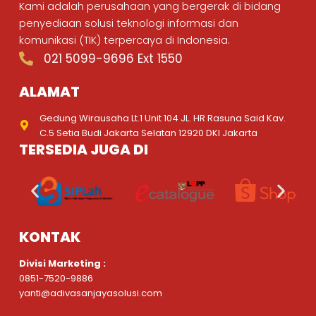
Kami adalah perusahaan yang bergerak di bidang
penyediaan solusi teknologi informasi dan
komunikasi (TIK) terpercaya di Indonesia.
021 5099-9696 Ext 1550
ALAMAT
Gedung Wirausaha Lt.1 Unit 104 JL. HR Rasuna Said Kav.
C.5 Setia Budi Jakarta Selatan 12920 DKI Jakarta
TERSEDIA JUGA DI
KONTAK
Divisi Marketing :
0851-7520-9886
yanti@adivasanjayasolusi.com