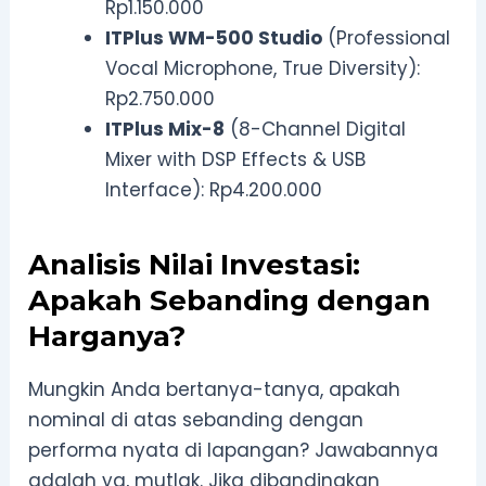
Rp1.150.000
ITPlus WM-500 Studio
(Professional
Vocal Microphone, True Diversity):
Rp2.750.000
ITPlus Mix-8
(8-Channel Digital
Mixer with DSP Effects & USB
Interface): Rp4.200.000
Analisis Nilai Investasi:
Apakah Sebanding dengan
Harganya?
Mungkin Anda bertanya-tanya, apakah
nominal di atas sebanding dengan
performa nyata di lapangan? Jawabannya
adalah ya, mutlak. Jika dibandingkan