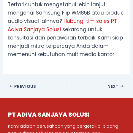
Tertarik untuk mengetahui lebih lanjut
mengenai Samsung Flip WM85B atau produk
audio visual lainnya?
Hubungi tim sales PT
Adiva Sanjaya Solusi
sekarang untuk
konsultasi dan penawaran terbaik. Kami siap
menjadi mitra terpercaya Anda dalam
memenuhi kebutuhan multimedia kantor.
PREVIOUS
NEXT
PT ADIVA SANJAYA SOLUSI
Kami adalah perusahaan yang bergerak di bidang