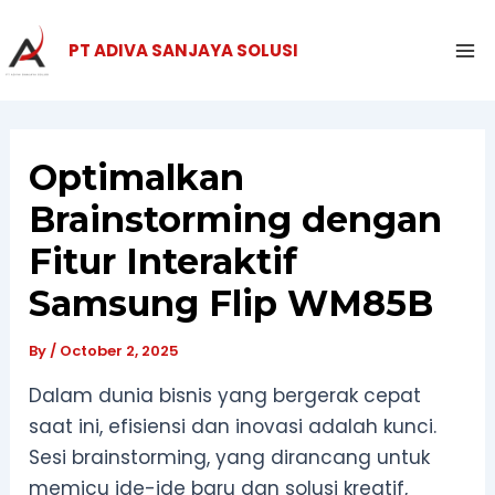
Skip
Ma
to
PT ADIVA SANJAYA SOLUSI
Me
content
Optimalkan
Brainstorming dengan
Fitur Interaktif
Samsung Flip WM85B
By
/
October 2, 2025
Dalam dunia bisnis yang bergerak cepat
saat ini, efisiensi dan inovasi adalah kunci.
Sesi brainstorming, yang dirancang untuk
memicu ide-ide baru dan solusi kreatif,