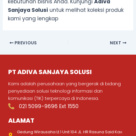
kebutuhan bisnis Anda. Kunjungi
Adiva
Sanjaya Solusi
untuk melihat koleksi produk
kami yang lengkap
PREVIOUS
NEXT
PT ADIVA SANJAYA SOLUSI
Kami adalah perusahaan yang bergerak di bidang
penyediaan solusi teknologi informasi dan
komunikasi (TIK) terpercaya di Indonesia.
021 5099-9696 Ext 1550
ALAMAT
Gedung Wirausaha Lt.1 Unit 104 JL. HR Rasuna Said Kav.