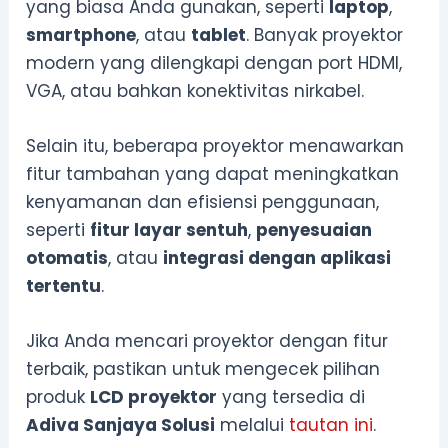
yang biasa Anda gunakan, seperti
laptop
,
smartphone
, atau
tablet
. Banyak proyektor
modern yang dilengkapi dengan port HDMI,
VGA, atau bahkan konektivitas nirkabel.
Selain itu, beberapa proyektor menawarkan
fitur tambahan yang dapat meningkatkan
kenyamanan dan efisiensi penggunaan,
seperti
fitur layar sentuh
,
penyesuaian
otomatis
, atau
integrasi dengan aplikasi
tertentu
.
Jika Anda mencari proyektor dengan fitur
terbaik, pastikan untuk mengecek pilihan
produk
LCD proyektor
yang tersedia di
Adiva Sanjaya Solusi
melalui
tautan ini
.