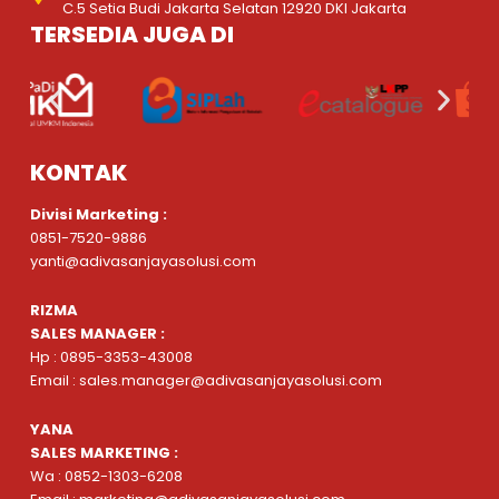
C.5 Setia Budi Jakarta Selatan 12920 DKI Jakarta
TERSEDIA JUGA DI
KONTAK
Divisi Marketing :
0851-7520-9886
yanti@adivasanjayasolusi.com
RIZMA
SALES MANAGER :
Hp : 0895-3353-43008
Email : sales.manager@adivasanjayasolusi.com
YANA
SALES MARKETING :
Wa : 0852-1303-6208