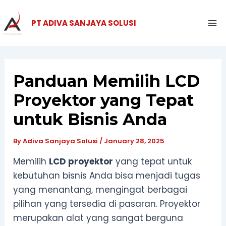
Skip
Ma
to
PT ADIVA SANJAYA SOLUSI
Me
content
Panduan Memilih LCD
Proyektor yang Tepat
untuk Bisnis Anda
By
Adiva Sanjaya Solusi
/
January 28, 2025
Memilih
LCD proyektor
yang tepat untuk
kebutuhan bisnis Anda bisa menjadi tugas
yang menantang, mengingat berbagai
pilihan yang tersedia di pasaran. Proyektor
merupakan alat yang sangat berguna