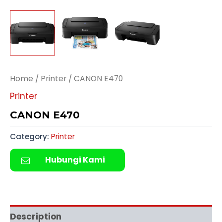
Home
/
Printer
/ CANON E470
Printer
CANON E470
Category:
Printer
Hubungi Kami
Description