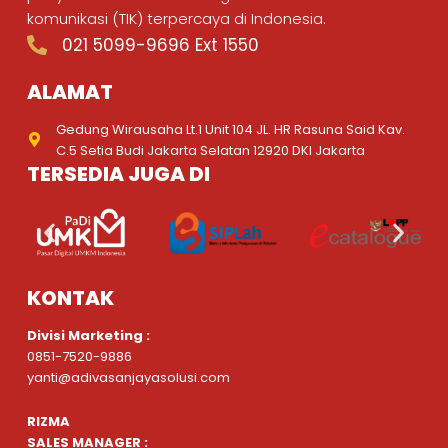
komunikasi (TIK) terpercaya di Indonesia.
021 5099-9696 Ext 1550
ALAMAT
Gedung Wirausaha Lt.1 Unit 104 JL. HR Rasuna Said Kav.
C.5 Setia Budi Jakarta Selatan 12920 DKI Jakarta
TERSEDIA JUGA DI
KONTAK
Divisi Marketing :
0851-7520-9886
yanti@adivasanjayasolusi.com
RIZMA
SALES MANAGER :