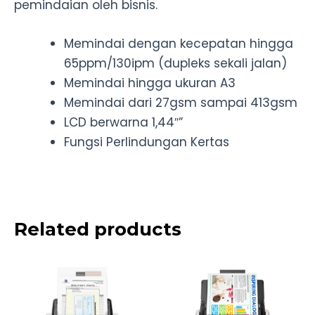
pemindaian oleh bisnis.
Memindai dengan kecepatan hingga
65ppm/130ipm (dupleks sekali jalan)
Memindai hingga ukuran A3
Memindai dari 27gsm sampai 413gsm
LCD berwarna 1,44″”
Fungsi Perlindungan Kertas
Related products