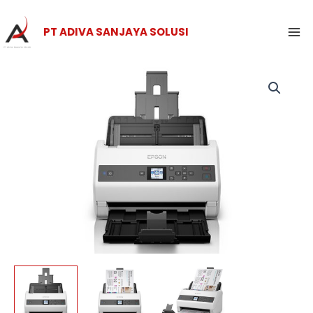
Skip
Ma
to
PT ADIVA SANJAYA SOLUSI
Me
content