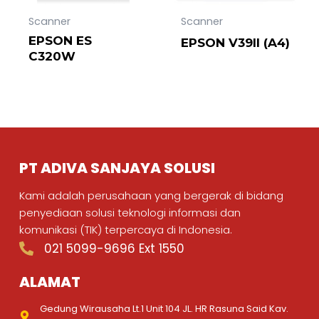
Scanner
Scanner
EPSON ES
EPSON V39II (A4)
C320W
PT ADIVA SANJAYA SOLUSI
Kami adalah perusahaan yang bergerak di bidang
penyediaan solusi teknologi informasi dan
komunikasi (TIK) terpercaya di Indonesia.
021 5099-9696 Ext 1550
ALAMAT
Gedung Wirausaha Lt.1 Unit 104 JL. HR Rasuna Said Kav.