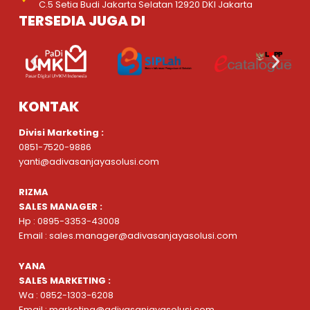
C.5 Setia Budi Jakarta Selatan 12920 DKI Jakarta
TERSEDIA JUGA DI
KONTAK
Divisi Marketing :
0851-7520-9886
yanti@adivasanjayasolusi.com
RIZMA
SALES MANAGER :
Hp : 0895-3353-43008
Email : sales.manager@adivasanjayasolusi.com
YANA
SALES MARKETING :
Wa : 0852-1303-6208
Email : marketing@adivasanjayasolusi.com