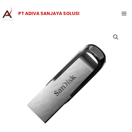
Skip
Ma
to
PT ADIVA SANJAYA SOLUSI
Me
content