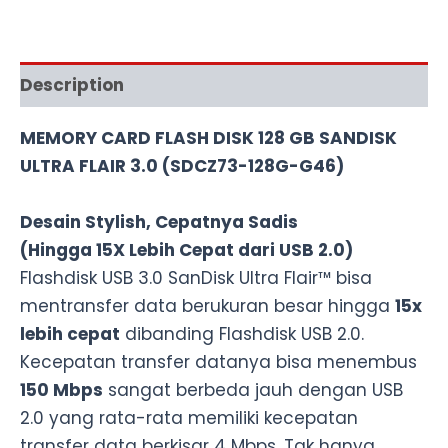
Description
MEMORY CARD FLASH DISK 128 GB SANDISK
ULTRA FLAIR 3.0 (SDCZ73-128G-G46)
Desain Stylish, Cepatnya Sadis
(Hingga 15X Lebih Cepat dari USB 2.0)
Flashdisk USB 3.0 SanDisk Ultra Flair™ bisa
mentransfer data berukuran besar hingga
15x
lebih cepat
dibanding Flashdisk USB 2.0.
Kecepatan transfer datanya bisa menembus
150 Mbps
sangat berbeda jauh dengan USB
2.0 yang rata-rata memiliki kecepatan
transfer data berkisar 4 Mbps. Tak hanya