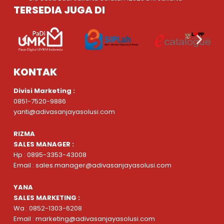
TERSEDIA JUGA DI
KONTAK
Divisi Marketing :
0851-7520-9886
yanti@adivasanjayasolusi.com
RIZMA
SALES MANAGER :
Hp : 0895-3353-43008
Email : sales.manager@adivasanjayasolusi.com
YANA
SALES MARKETING :
Wa : 0852-1303-6208
Email : marketing@adivasanjayasolusi.com