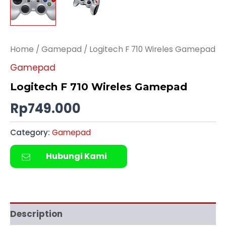
Home
/
Gamepad
/ Logitech F 710 Wireles Gamepad
Gamepad
Logitech F 710 Wireles Gamepad
Rp
749.000
Category:
Gamepad
Hubungi Kami
Description