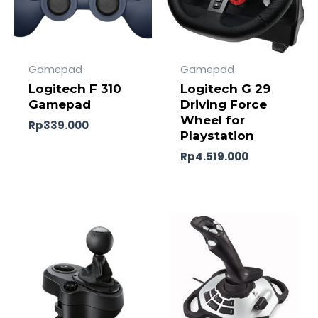
Gamepad
Gamepad
Logitech F 310
Logitech G 29
Gamepad
Driving Force
Wheel for
Rp
339.000
Playstation
Rp
4.519.000