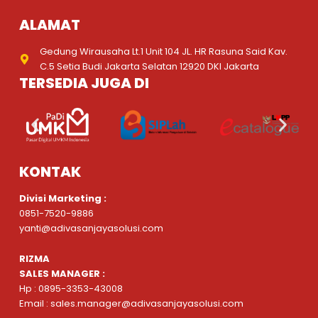
ALAMAT
Gedung Wirausaha Lt.1 Unit 104 JL. HR Rasuna Said Kav.
C.5 Setia Budi Jakarta Selatan 12920 DKI Jakarta
TERSEDIA JUGA DI
KONTAK
Divisi Marketing :
0851-7520-9886
yanti@adivasanjayasolusi.com
RIZMA
SALES MANAGER :
Hp : 0895-3353-43008
Email : sales.manager@adivasanjayasolusi.com