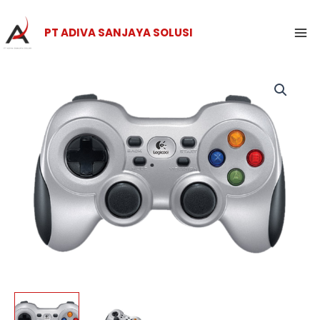
Skip
Ma
to
PT ADIVA SANJAYA SOLUSI
Me
content