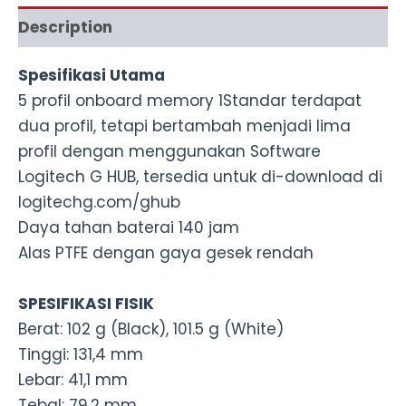
Description
Spesifikasi Utama
5 profil onboard memory 1Standar terdapat
dua profil, tetapi bertambah menjadi lima
profil dengan menggunakan Software
Logitech G HUB, tersedia untuk di-download di
logitechg.com/ghub
Daya tahan baterai 140 jam
Alas PTFE dengan gaya gesek rendah
SPESIFIKASI FISIK
Berat: 102 g (Black), 101.5 g (White)
Tinggi: 131,4 mm
Lebar: 41,1 mm
Tebal: 79,2 mm