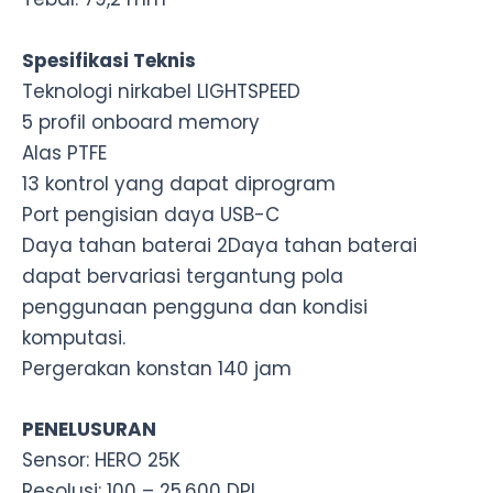
Spesifikasi Teknis
Teknologi nirkabel LIGHTSPEED
5 profil onboard memory
Alas PTFE
13 kontrol yang dapat diprogram
Port pengisian daya USB-C
Daya tahan baterai 2Daya tahan baterai
dapat bervariasi tergantung pola
penggunaan pengguna dan kondisi
komputasi.
Pergerakan konstan 140 jam
PENELUSURAN
Sensor: HERO 25K
Resolusi: 100 – 25.600 DPI