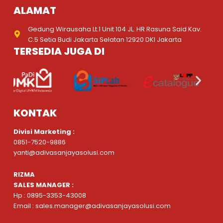
ALAMAT
Gedung Wirausaha Lt.1 Unit 104 JL. HR Rasuna Said Kav.
C.5 Setia Budi Jakarta Selatan 12920 DKI Jakarta
TERSEDIA JUGA DI
KONTAK
Divisi Marketing :
0851-7520-9886
yanti@adivasanjayasolusi.com
RIZMA
SALES MANAGER :
Hp : 0895-3353-43008
Email : sales.manager@adivasanjayasolusi.com