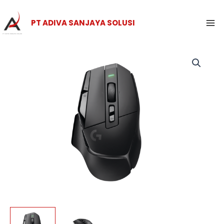
Skip
Ma
to
PT ADIVA SANJAYA SOLUSI
Me
content