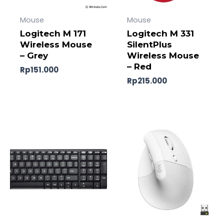
Mouse
Mouse
Logitech M 171
Logitech M 331
Wireless Mouse
SilentPlus
– Grey
Wireless Mouse
– Red
Rp
151.000
Rp
215.000