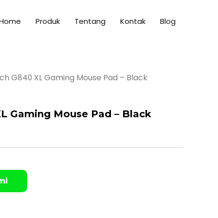
Home
Produk
Tentang
Kontak
Blog
ech G840 XL Gaming Mouse Pad – Black
XL Gaming Mouse Pad – Black
mi