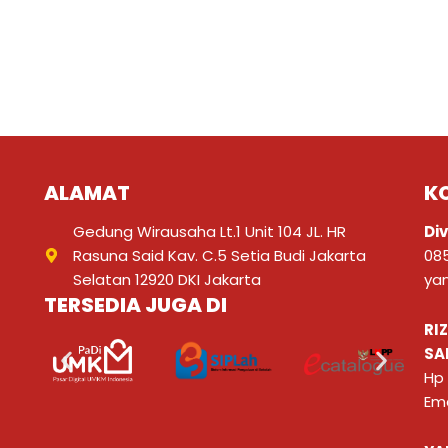
ALAMAT
K
Gedung Wirausaha Lt.1 Unit 104 JL. HR
Div
Rasuna Said Kav. C.5 Setia Budi Jakarta
08
Selatan 12920 DKI Jakarta
ya
TERSEDIA JUGA DI
RI
SA
Hp
Ema