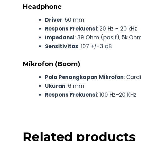
Headphone
Driver
: 50 mm
Respons Frekuensi
: 20 Hz – 20 kHz
Impedansi
: 39 Ohm (pasif), 5k Ohm
Sensitivitas
: 107 +/-3 dB
Mikrofon (Boom)
Pola Penangkapan Mikrofon
: Card
Ukuran
: 6 mm
Respons Frekuensi
: 100 Hz–20 KHz
Related products