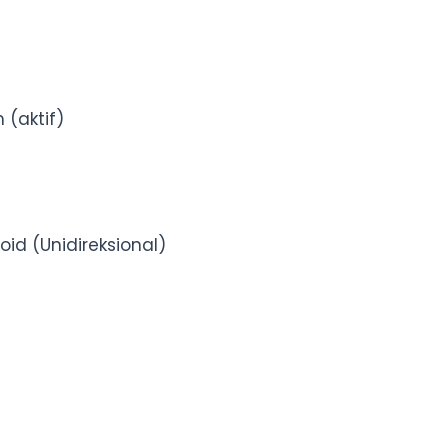
 (aktif)
ioid (Unidireksional)