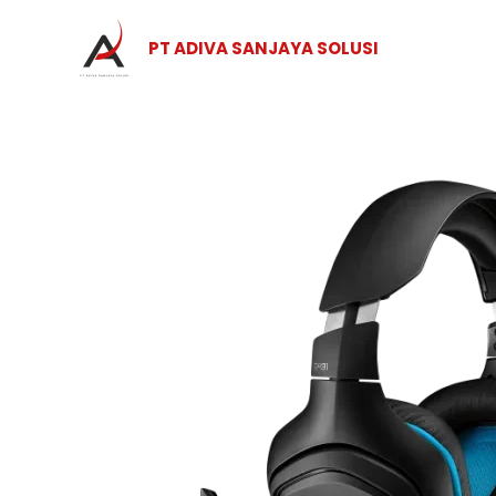
Skip
to
PT ADIVA SANJAYA SOLUSI
content