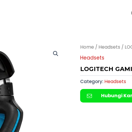
Home
/
Headsets
/ LO
Headsets
LOGITECH GAMI
Category:
Headsets
Hubungi Ka