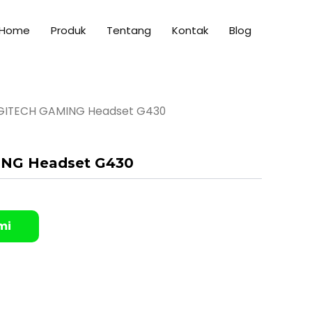
Home
Produk
Tentang
Kontak
Blog
GITECH GAMING Headset G430
NG Headset G430
mi