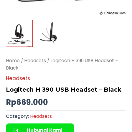
Home
/
Headsets
/ Logitech H 390 USB Headset –
Black
Headsets
Logitech H 390 USB Headset – Black
Rp
669.000
Category:
Headsets
Hubungi Kami