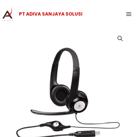
Skip
Ma
to
PT ADIVA SANJAYA SOLUSI
Me
content