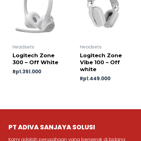
Headsets
Headsets
Logitech Zone
Logitech Zone
300 – Off White
Vibe 100 – Off
white
Rp
1.351.000
Rp
1.449.000
PT ADIVA SANJAYA SOLUSI
Kami adalah perusahaan yang bergerak di bidang