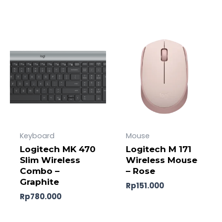
Keyboard
Mouse
Logitech MK 470
Logitech M 171
Slim Wireless
Wireless Mouse
Combo –
– Rose
Graphite
Rp
151.000
Rp
780.000