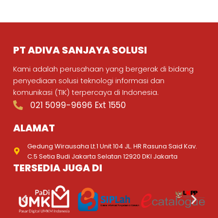
PT ADIVA SANJAYA SOLUSI
Kami adalah perusahaan yang bergerak di bidang
penyediaan solusi teknologi informasi dan
komunikasi (TIK) terpercaya di Indonesia.
021 5099-9696 Ext 1550
ALAMAT
Gedung Wirausaha Lt.1 Unit 104 JL. HR Rasuna Said Kav.
C.5 Setia Budi Jakarta Selatan 12920 DKI Jakarta
TERSEDIA JUGA DI