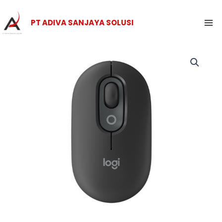
Skip
Ma
to
PT ADIVA SANJAYA SOLUSI
Me
content