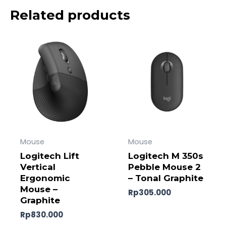
Related products
Mouse
Mouse
Logitech Lift
Logitech M 350s
Vertical
Pebble Mouse 2
Ergonomic
– Tonal Graphite
Mouse –
Rp
305.000
Graphite
Rp
830.000