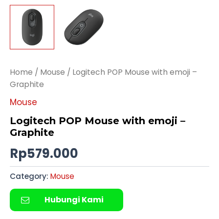
Home
/
Mouse
/ Logitech POP Mouse with emoji –
Graphite
Mouse
Logitech POP Mouse with emoji –
Graphite
Rp
579.000
Category:
Mouse
Hubungi Kami