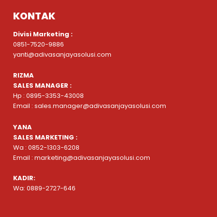
KONTAK
Divisi Marketing :
0851-7520-9886
yanti@adivasanjayasolusi.com
RIZMA
SALES MANAGER :
Hp : 0895-3353-43008
Email : sales.manager@adivasanjayasolusi.com
YANA
SALES MARKETING :
Wa : 0852-1303-6208
Email : marketing@adivasanjayasolusi.com
KADIR:
Wa: 0889-2727-646