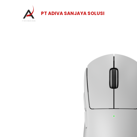
Skip
to
PT ADIVA SANJAYA SOLUSI
content