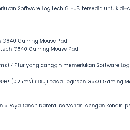
lukan Software Logitech G HUB, tersedia untuk di
tech G640 Gaming Mouse Pad
ogitech G640 Gaming Mouse Pad
1ms) 4Fitur yang canggih memerlukan Software Logi
00Hz (0,25ms) 5Diuji pada Logitech G640 Gaming 
 h 6Daya tahan baterai bervariasi dengan kondisi