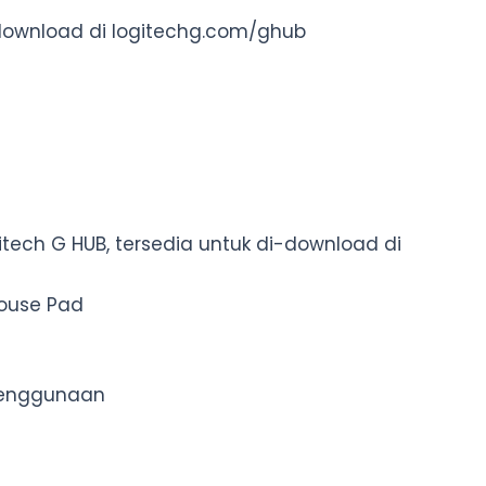
-download di logitechg.com/ghub
tech G HUB, tersedia untuk di-download di
Mouse Pad
 penggunaan