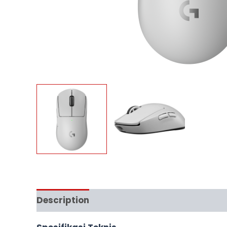
Description