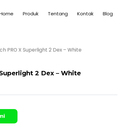
Home
Produk
Tentang
Kontak
Blog
ech PRO X Superlight 2 Dex – White
Superlight 2 Dex – White
mi