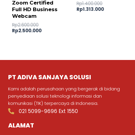
Zoom Certified
Rp
1.400.000
Rp
1.313.000
Full HD Business
Webcam
Rp
2.600.000
Rp
2.500.000
PT ADIVA SANJAYA SOLUSI
Kami adalah perusahaan yang bergerak di bidang
penyediaan solusi teknologi informasi dan
komunikasi (TIK) terpercaya di Indonesia.
021 5099-9696 Ext 1550
ALAMAT