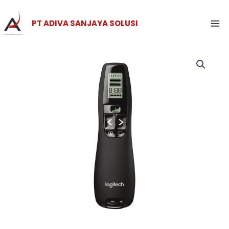
Skip
Ma
to
PT ADIVA SANJAYA SOLUSI
Me
content