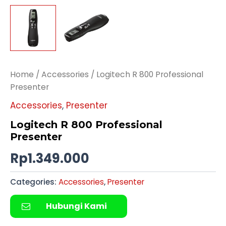
Home
/
Accessories
/ Logitech R 800 Professional
Presenter
Accessories
,
Presenter
Logitech R 800 Professional
Presenter
Rp
1.349.000
Categories:
Accessories
,
Presenter
Hubungi Kami