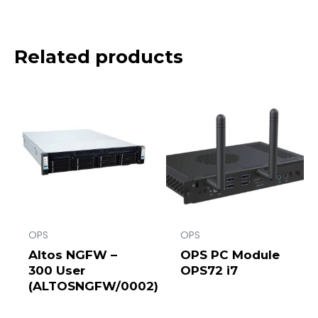
Related products
OPS
OPS
Altos NGFW –
OPS PC Module
300 User
OPS72 i7
(ALTOSNGFW/0002)