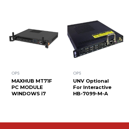
OPS
OPS
MAXHUB MT71F
UNV Optional
PC MODULE
For Interactive
WINDOWS i7
HB-7099-M-A