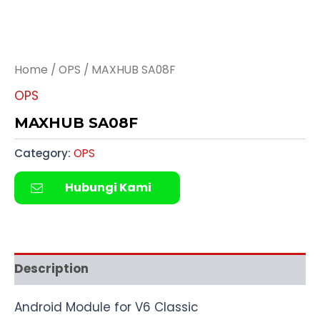
Home
/
OPS
/ MAXHUB SA08F
OPS
MAXHUB SA08F
Category:
OPS
Hubungi Kami
Description
Android Module for V6 Classic