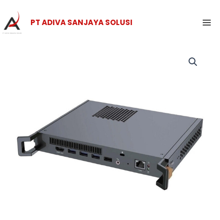
Skip
Ma
to
PT ADIVA SANJAYA SOLUSI
Me
content