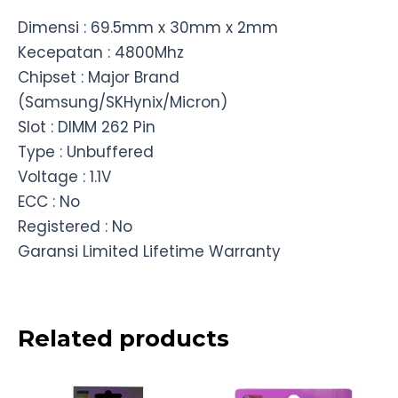
Dimensi : 69.5mm x 30mm x 2mm
Kecepatan : 4800Mhz
Chipset : Major Brand
(Samsung/SKHynix/Micron)
Slot : DIMM 262 Pin
Type : Unbuffered
Voltage : 1.1V
ECC : No
Registered : No
Garansi Limited Lifetime Warranty
Related products