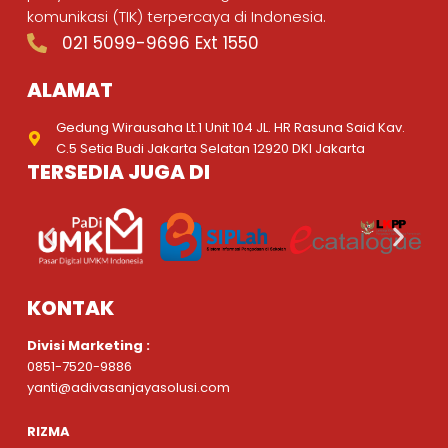
komunikasi (TIK) terpercaya di Indonesia.
021 5099-9696 Ext 1550
ALAMAT
Gedung Wirausaha Lt.1 Unit 104 JL. HR Rasuna Said Kav.
C.5 Setia Budi Jakarta Selatan 12920 DKI Jakarta
TERSEDIA JUGA DI
KONTAK
Divisi Marketing :
0851-7520-9886
yanti@adivasanjayasolusi.com
RIZMA