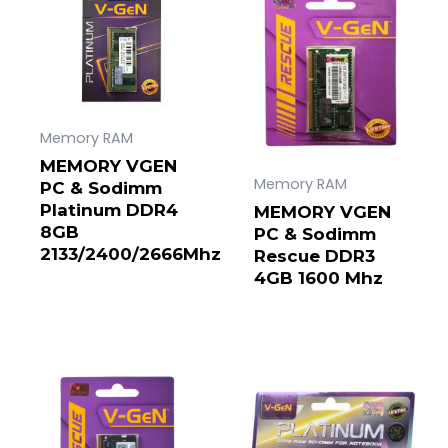
Memory RAM
MEMORY VGEN
Memory RAM
PC & Sodimm
Platinum DDR4
MEMORY VGEN
8GB
PC & Sodimm
2133/2400/2666Mhz
Rescue DDR3
4GB 1600 Mhz