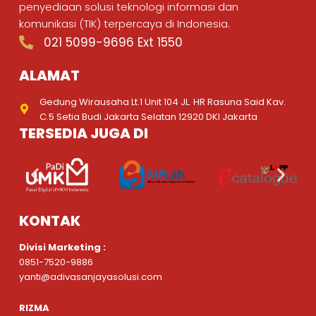
penyediaan solusi teknologi informasi dan
komunikasi (TIK) terpercaya di Indonesia.
021 5099-9696 Ext 1550
ALAMAT
Gedung Wirausaha Lt.1 Unit 104 JL. HR Rasuna Said Kav.
C.5 Setia Budi Jakarta Selatan 12920 DKI Jakarta
TERSEDIA JUGA DI
KONTAK
Divisi Marketing :
0851-7520-9886
yanti@adivasanjayasolusi.com
RIZMA