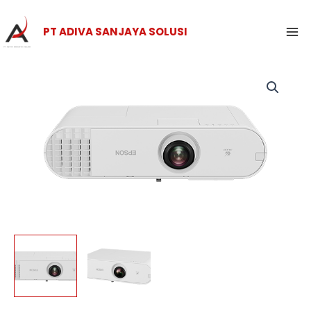
Skip
Ma
to
PT ADIVA SANJAYA SOLUSI
Me
content