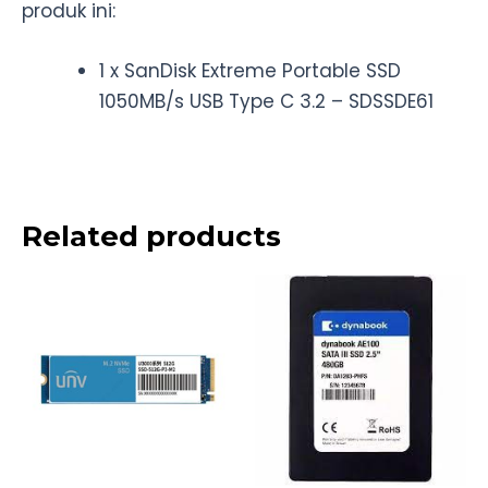
produk ini:
1 x SanDisk Extreme Portable SSD
1050MB/s USB Type C 3.2 – SDSSDE61
Related products