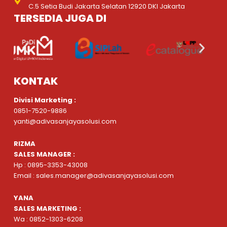
C.5 Setia Budi Jakarta Selatan 12920 DKI Jakarta
TERSEDIA JUGA DI
KONTAK
Divisi Marketing :
0851-7520-9886
yanti@adivasanjayasolusi.com
RIZMA
SALES MANAGER :
Hp : 0895-3353-43008
Email : sales.manager@adivasanjayasolusi.com
YANA
SALES MARKETING :
Wa : 0852-1303-6208