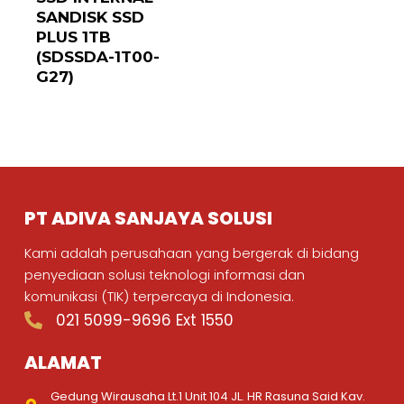
SANDISK SSD
PLUS 1TB
(SDSSDA-1T00-
G27)
PT ADIVA SANJAYA SOLUSI
Kami adalah perusahaan yang bergerak di bidang
penyediaan solusi teknologi informasi dan
komunikasi (TIK) terpercaya di Indonesia.
021 5099-9696 Ext 1550
ALAMAT
Gedung Wirausaha Lt.1 Unit 104 JL. HR Rasuna Said Kav.