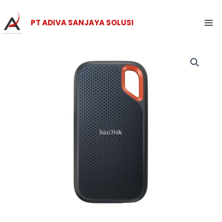
Skip
Ma
to
PT ADIVA SANJAYA SOLUSI
Me
content