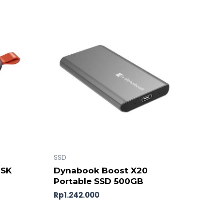
SSD
ISK
Dynabook Boost X20
Portable SSD 500GB
Rp
1.242.000