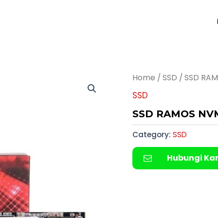
Home
/
SSD
/ SSD RAM
SSD
SSD RAMOS NV
Category:
SSD
Hubungi Ka