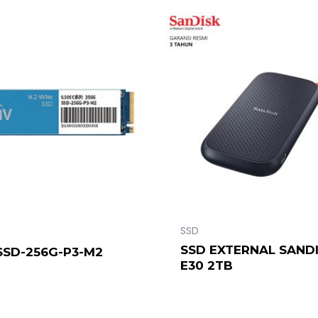
SSD
SSD EXTERNAL SAND
SSD-256G-P3-M2
E30 2TB