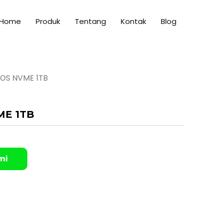
Home
Produk
Tentang
Kontak
Blog
OS NVME 1TB
ME 1TB
mi