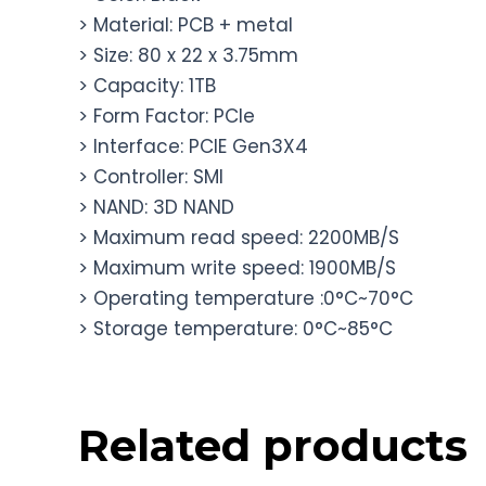
> Material: PCB + metal
> Size: 80 x 22 x 3.75mm
> Capacity: 1TB
> Form Factor: PCIe
> Interface: PCIE Gen3X4
> Controller: SMI
> NAND: 3D NAND
> Maximum read speed: 2200MB/S
> Maximum write speed: 1900MB/S
> Operating temperature :0°C~70°C
> Storage temperature: 0°C~85°C
Related products