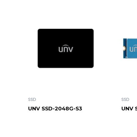
SSD
SSD
UNV SSD-2048G-S3
UNV 