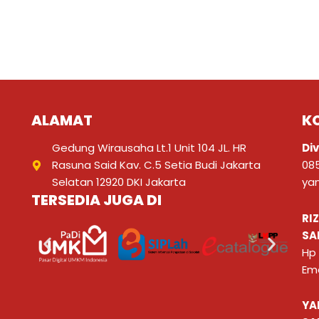
ALAMAT
K
Gedung Wirausaha Lt.1 Unit 104 JL. HR
Div
Rasuna Said Kav. C.5 Setia Budi Jakarta
08
Selatan 12920 DKI Jakarta
ya
TERSEDIA JUGA DI
RI
SA
Hp
Ema
YA