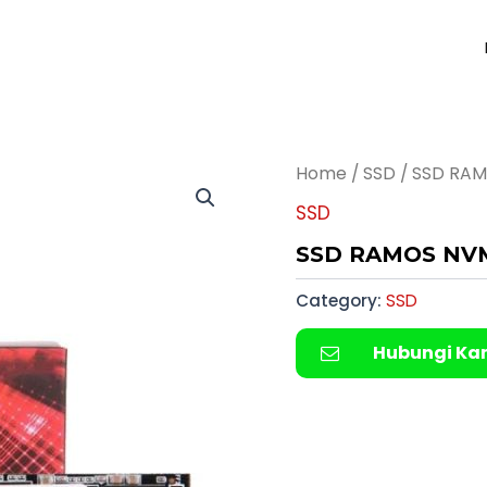
Home
/
SSD
/ SSD RAM
SSD
SSD RAMOS NV
Category:
SSD
Hubungi Ka