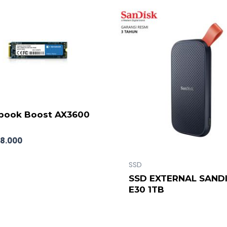
book Boost AX3600
88.000
SSD
SSD EXTERNAL SAND
E30 1TB