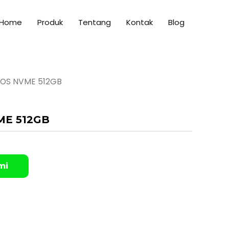
Home
Produk
Tentang
Kontak
Blog
OS NVME 512GB
ME 512GB
mi