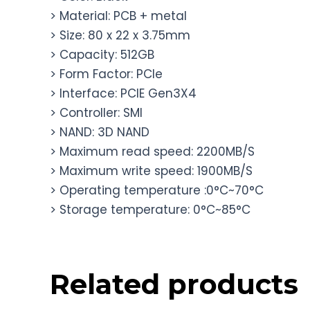
> Material: PCB + metal
> Size: 80 x 22 x 3.75mm
> Capacity: 512GB
> Form Factor: PCIe
> Interface: PCIE Gen3X4
> Controller: SMI
> NAND: 3D NAND
> Maximum read speed: 2200MB/S
> Maximum write speed: 1900MB/S
> Operating temperature :0°C~70°C
> Storage temperature: 0°C~85°C
Related products