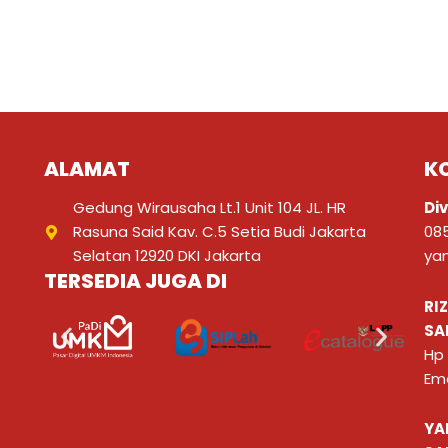
ALAMAT
K
Gedung Wirausaha Lt.1 Unit 104 JL. HR
Div
Rasuna Said Kav. C.5 Setia Budi Jakarta
08
Selatan 12920 DKI Jakarta
ya
TERSEDIA JUGA DI
RI
SA
Hp
Ema
YA