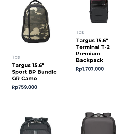
Tas
Targus 15.6″
Terminal T-2
Premium
Tas
Backpack
Targus 15.6″
Rp
1.707.000
Sport BP Bundle
GR Camo
Rp
759.000