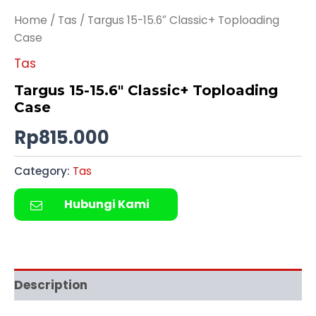
Home
/
Tas
/ Targus 15-15.6″ Classic+ Toploading
Case
Tas
Targus 15-15.6″ Classic+ Toploading
Case
Rp
815.000
Category:
Tas
Hubungi Kami
Description