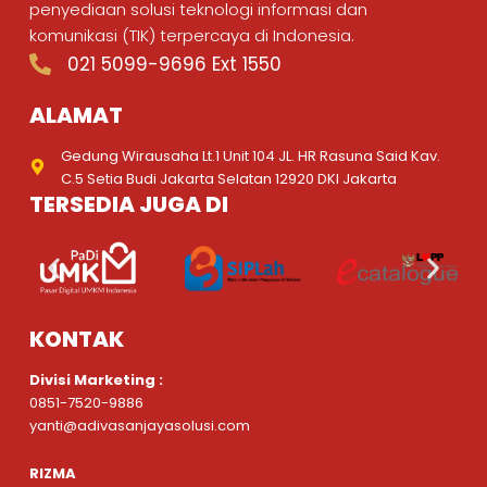
penyediaan solusi teknologi informasi dan
komunikasi (TIK) terpercaya di Indonesia.
021 5099-9696 Ext 1550
ALAMAT
Gedung Wirausaha Lt.1 Unit 104 JL. HR Rasuna Said Kav.
C.5 Setia Budi Jakarta Selatan 12920 DKI Jakarta
TERSEDIA JUGA DI
KONTAK
Divisi Marketing :
0851-7520-9886
yanti@adivasanjayasolusi.com
RIZMA