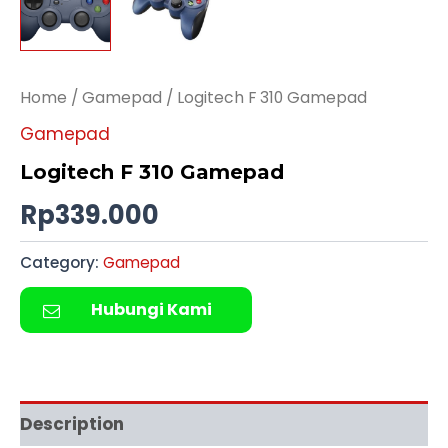
Home
/
Gamepad
/ Logitech F 310 Gamepad
Gamepad
Logitech F 310 Gamepad
Rp
339.000
Category:
Gamepad
Hubungi Kami
Description