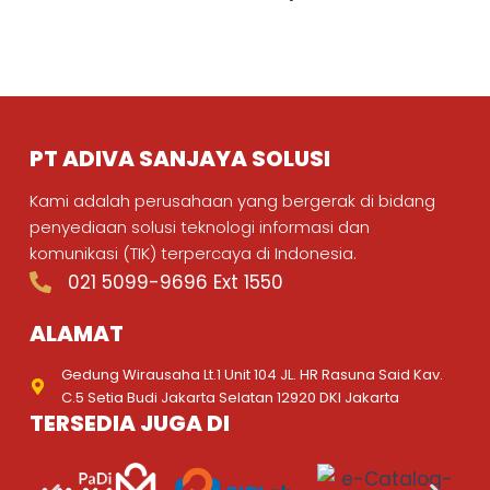
PT ADIVA SANJAYA SOLUSI
Kami adalah perusahaan yang bergerak di bidang
penyediaan solusi teknologi informasi dan
komunikasi (TIK) terpercaya di Indonesia.
021 5099-9696 Ext 1550
ALAMAT
Gedung Wirausaha Lt.1 Unit 104 JL. HR Rasuna Said Kav.
C.5 Setia Budi Jakarta Selatan 12920 DKI Jakarta
TERSEDIA JUGA DI