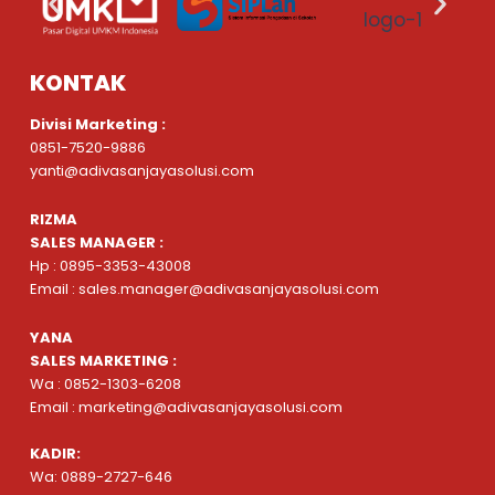
KONTAK
Divisi Marketing :
0851-7520-9886
yanti@adivasanjayasolusi.com
RIZMA
SALES MANAGER :
Hp : 0895-3353-43008
Email : sales.manager@adivasanjayasolusi.com
YANA
SALES MARKETING :
Wa : 0852-1303-6208
Email : marketing@adivasanjayasolusi.com
KADIR:
Wa: 0889-2727-646