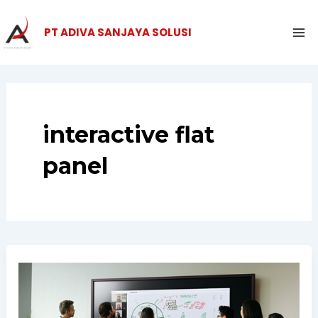
Skip
Ma
to
PT ADIVA SANJAYA SOLUSI
Me
content
interactive flat
panel